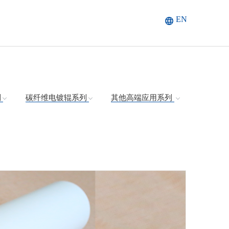
EN
列
碳纤维电镀辊系列
其他高端应用系列