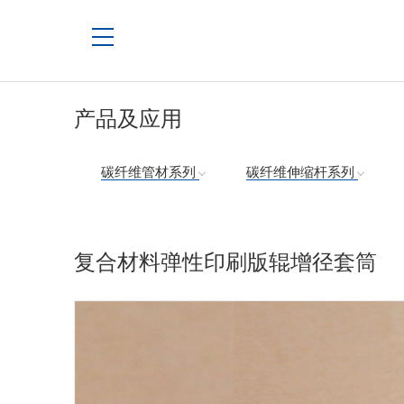
产品及应用
碳纤维管材系列
碳纤维伸缩杆系列
复合材料弹性印刷版辊增径套筒