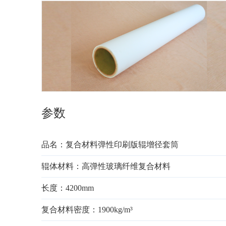
参数
品名：复合材料弹性印刷版辊增径套筒
辊体材料：高弹性玻璃纤维复合材料
长度：4200mm
复合材料密度：1900kg/m³