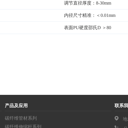
调节直径厚度：8-30mm
内径尺寸精准：＜0.01mm
表面PU硬度邵氏D ＞80
产品及应用
联系
碳纤维管材系列
地
碳纤维伸缩杆系列