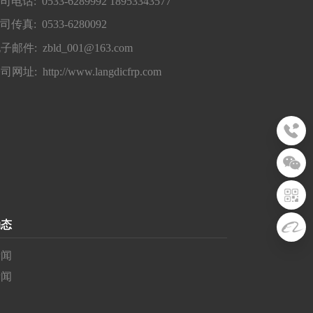
司电话: 0533-6289992 18953343577
司传真: 0533-6280092
子邮件: zbld_001@163.com
司网址: http://www.langdicfrp.com
动态
新闻
新闻