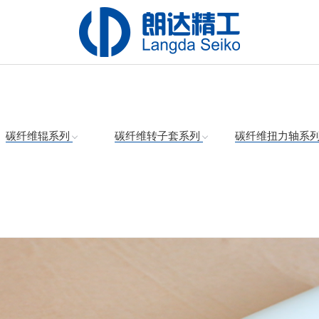
碳纤维辊系列
碳纤维转子套系列
碳纤维扭力轴系