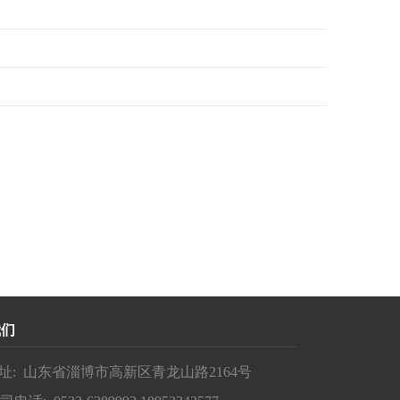
我们
址: 山东省淄博市高新区青龙山路2164号