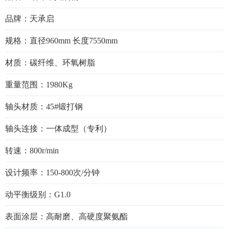
品牌：天承启
规格：直径960mm 长度7550mm
材质：碳纤维、环氧树脂
重量范围：1980Kg
轴头材质：45#锻打钢
轴头连接：一体成型（专利）
转速：800r/min
设计频率：150-800次/分钟
动平衡级别：G1.0
表面涂层：高耐磨、高硬度聚氨酯