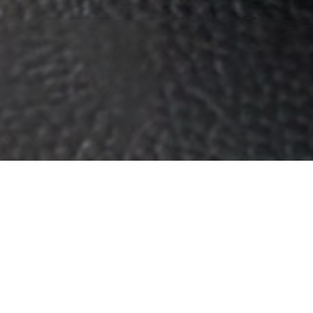
碳纤维转子套系列
高速转子碳纤维加固
碳纤维分子泵导气罩