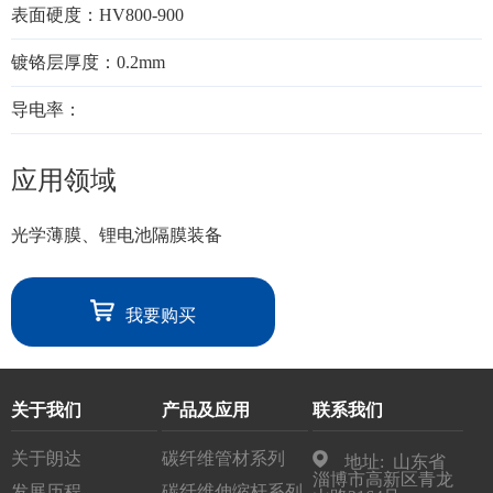
表面硬度：HV800-900
镀铬层厚度：0.2mm
导电率：
应用领域
光学薄膜、锂电池隔膜装备
我要购买
关于我们
产品及应用
联系我们
关于朗达
碳纤维管材系列
地址: 山东省
淄博市高新区青龙
发展历程
碳纤维伸缩杆系列