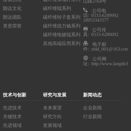
山路2164号
朗达文化
碳纤维辊系列
公司电
话: 0533-6289992
朗达团队
碳纤维转子套系列
18953343577
资质荣誉
碳纤维扭力轴系列
公司传
真: 0533-6280092
碳纤维电镀辊系列
其他高端应用系列
电子邮
件: zbld_001@163.com
公司网
址: http://www.langdicfr
技术与创新
研究与发展
新闻动态
先进技术
未来展望
企业新闻
关键技术
研究方向
行业新闻
先进领域
发展领域