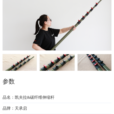
参数
品名：凯夫拉&碳纤维伸缩杆
品牌：天承启