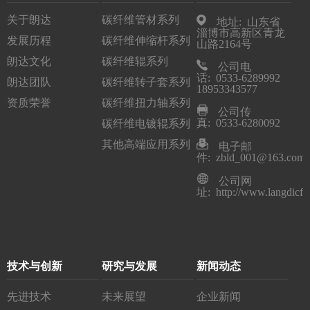
关于朗达
碳纤维管材系列
地址: 山东省
淄博市高新区青龙
发展历程
碳纤维伸缩杆系列
山路2164号
朗达文化
碳纤维辊系列
公司电
话: 0533-6289992
朗达团队
碳纤维转子套系列
18953343577
资质荣誉
碳纤维扭力轴系列
公司传
真: 0533-6280092
碳纤维电镀辊系列
其他高端应用系列
电子邮
件: zbld_001@163.com
公司网
址: http://www.langdicfr
技术与创新
研究与发展
新闻动态
先进技术
未来展望
企业新闻