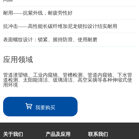
耐用——抗紫外线，耐疲劳性好
抗冲击——高性能长碳纤维加尼龙锁扣设计结实耐用
表面螺纹设计：锁紧、握持防滑、使用耐磨
应用领域
管道潜望镜、工业内窥镜、管槽检测、管道内窥镜、下水管
道检测、太阳能清洁、玻璃清洁、高空采摘等各种伸缩式使
用环境
我要购买
关于我们
产品及应用
联系我们