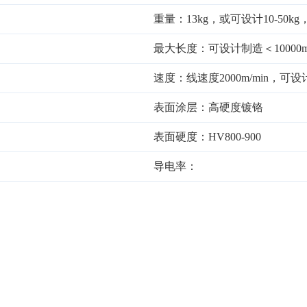
重量：13kg，或可设计10-50kg
最大长度：可设计制造＜10000
速度：线速度2000m/min，可设计＞
表面涂层：高硬度镀铬
表面硬度：HV800-900
导电率：