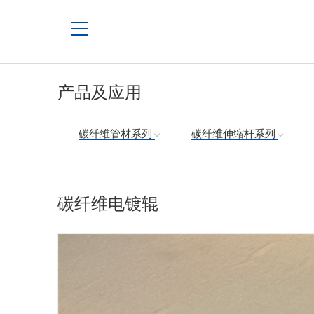
产品及应用
碳纤维管材系列
碳纤维伸缩杆系列
碳纤维电镀辊