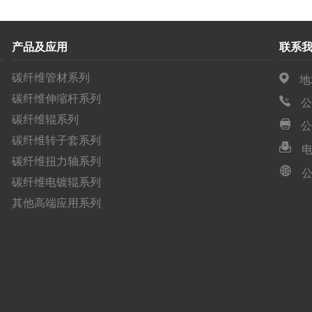
产品及应用
联系
碳纤维管材系列
地
碳纤维伸缩杆系列
公
碳纤维辊系列
公
碳纤维转子套系列
电
碳纤维扭力轴系列
公
碳纤维电镀辊系列
其他高端应用系列