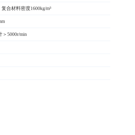
，复合材料密度1600kg/m³
mm
5000r/min