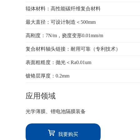
辊体材料：高性能碳纤维复合材料
最大直径：可设计制造＜500mm
高刚度：7N/m，挠度变形0.01mm/m
复合材料轴头链接：耐用可靠（专利技术）
表面粗糙度：抛光＜Ra0.01um
镀铬层厚度：0.2mm
应用领域
光学薄膜、锂电池隔膜装备
我要购买