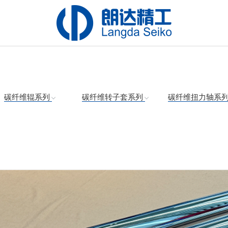
碳纤维辊系列
碳纤维转子套系列
碳纤维扭力轴系