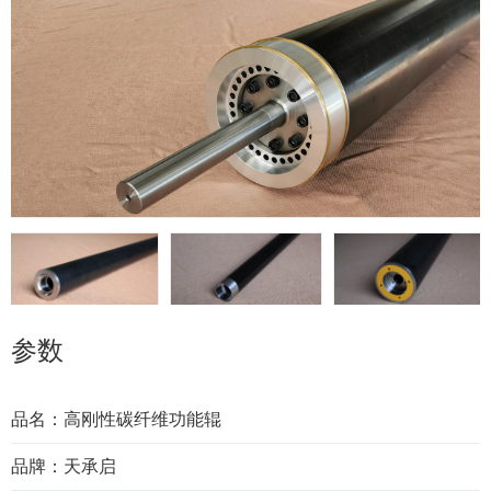
参数
品名：高刚性碳纤维功能辊
品牌：天承启